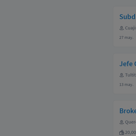
Subdi
Cuaji
27 may.
Jefe 
Tulti
13 may.
Broke
Quer
20,00