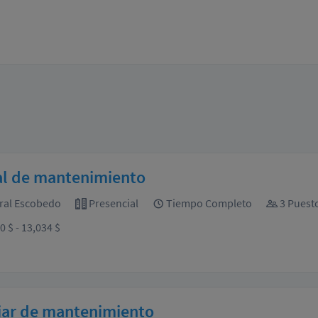
al de mantenimiento
ral Escobedo
Presencial
Tiempo Completo
3 Puest
0 $ - 13,034 $
iar de mantenimiento