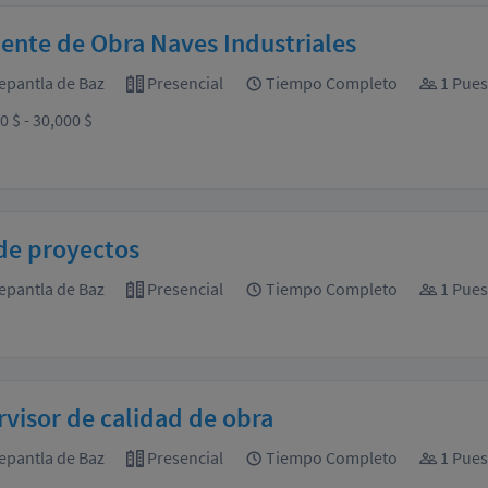
ente de Obra Naves Industriales
epantla de Baz
Presencial
Tiempo Completo
1 Pues
0 $ - 30,000 $
de proyectos
epantla de Baz
Presencial
Tiempo Completo
1 Pues
visor de calidad de obra
epantla de Baz
Presencial
Tiempo Completo
1 Pues