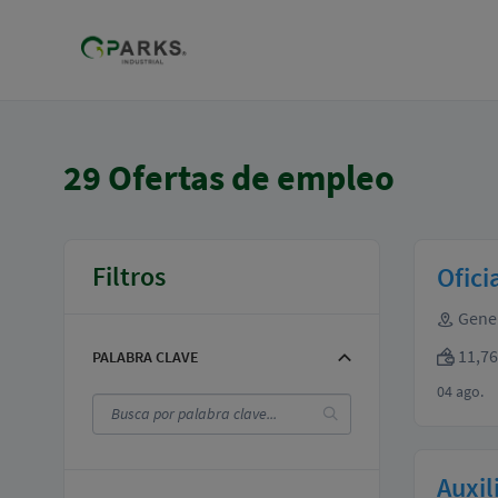
29
Ofertas de empleo
Filtros
Ofici
Gene
11,76
PALABRA CLAVE
04 ago.
Auxil