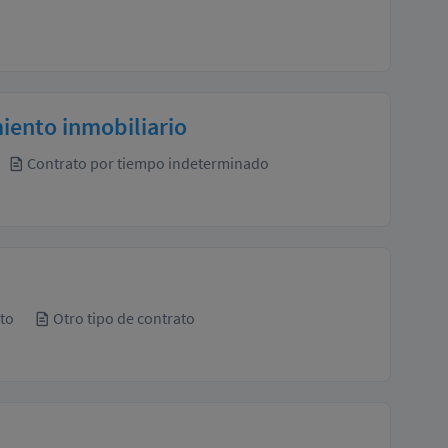
iento inmobiliario
Contrato por tiempo indeterminado
to
Otro tipo de contrato