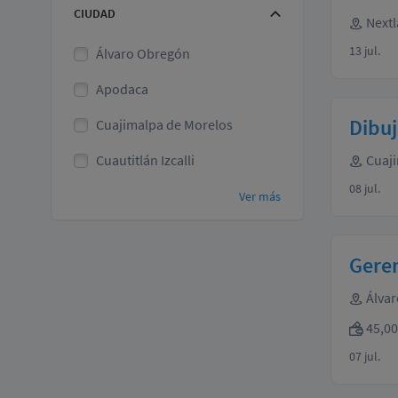
CIUDAD
Nextl
13 jul.
Álvaro Obregón
Apodaca
Dibu
Cuajimalpa de Morelos
Cuautitlán Izcalli
Cuaji
08 jul.
Ver más
Geren
Álvar
45,00
07 jul.