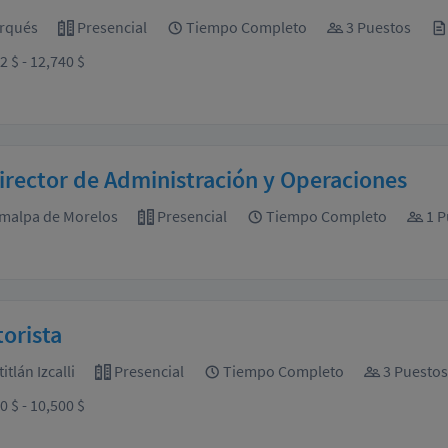
rqués
Presencial
Tiempo Completo
3 Puestos
2 $ - 12,740 $
rector de Administración y Operaciones
malpa de Morelos
Presencial
Tiempo Completo
1 P
orista
tlán Izcalli
Presencial
Tiempo Completo
3 Puestos
0 $ - 10,500 $