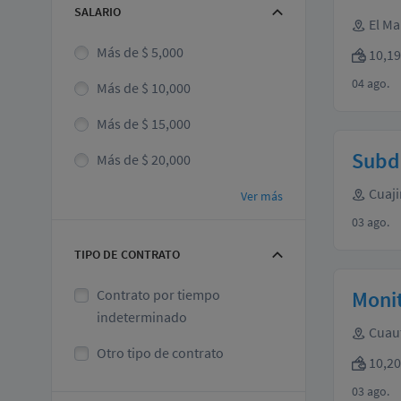
SALARIO
El Ma
Más de $ 5,000
10,19
04 ago.
Más de $ 10,000
Más de $ 15,000
Subdi
Más de $ 20,000
Cuaji
Ver más
03 ago.
TIPO DE CONTRATO
Contrato por tiempo
Monit
indeterminado
Cuauti
Otro tipo de contrato
10,20
03 ago.