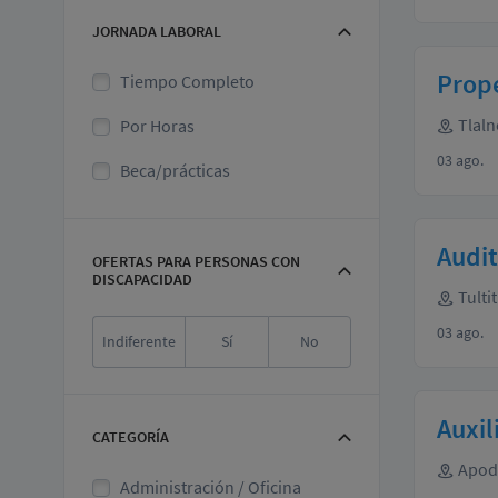
JORNADA LABORAL
Prope
Tiempo Completo
Tlaln
Por Horas
03 ago.
Beca/prácticas
Audi
OFERTAS PARA PERSONAS CON
DISCAPACIDAD
Tulti
03 ago.
Indiferente
Sí
No
Auxil
CATEGORÍA
Apod
Administración / Oficina