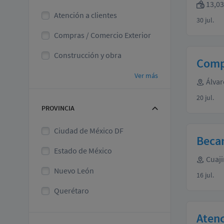
13,03
Atención a clientes
30 jul.
Compras / Comercio Exterior
Construcción y obra
Compr
Ver más
Álvar
20 jul.
PROVINCIA
Ciudad de México DF
Beca
Estado de México
Cuaji
Nuevo León
16 jul.
Querétaro
Atenc