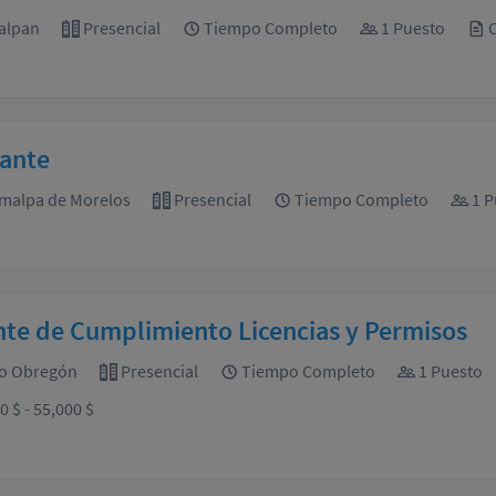
alpan
Presencial
Tiempo Completo
1 Puesto
C
jante
malpa de Morelos
Presencial
Tiempo Completo
1 P
te de Cumplimiento Licencias y Permisos
o Obregón
Presencial
Tiempo Completo
1 Puesto
0 $ - 55,000 $